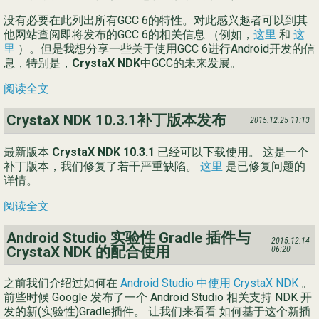
没有必要在此列出所有GCC 6的特性。对此感兴趣者可以到其
他网站查阅即将发布的GCC 6的相关信息 （例如，
这里
和
这
里
）。但是我想分享一些关于使用GCC 6进行Android开发的信
息，特别是，
CrystaX NDK
中GCC的未来发展。
阅读全文
CrystaX NDK 10.3.1补丁版本发布
2015.12.25 11:13
最新版本
CrystaX NDK 10.3.1
已经可以下载使用。 这是一个
补丁版本，我们修复了若干严重缺陷。
这里
是已修复问题的
详情。
阅读全文
Android Studio 实验性 Gradle 插件与
2015.12.14
CrystaX NDK 的配合使用
06:20
之前我们介绍过如何在
Android Studio 中使用 CrystaX NDK
。
前些时候 Google 发布了一个 Android Studio 相关支持 NDK 开
发的新(实验性)Gradle插件。 让我们来看看 如何基于这个新插