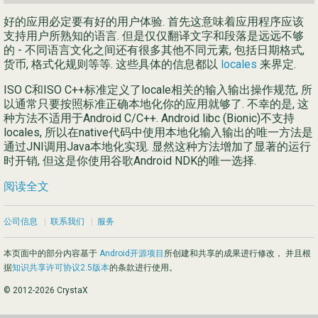
好的应用必定要有好的用户体验. 首先这意味着应用程序应该
支持用户所熟知的语言. 但是仅仅翻译文字和段落是远远不够
的 - 不同语言文化之间还有很多其他不同元素, 包括日期格式,
货币, 格式化规则等等. 这些具体的信息都以
locales
来界定.
ISO C和ISO C++标准定义了locale相关的输入输出操作规范, 所
以通常只要按照标准正确本地化你的应用就够了. 不幸的是, 这
种方法不适用于Android C/C++. Android libc (Bionic)不支持
locales, 所以在native代码中使用本地化输入输出的唯一方法是
通过JNI调用Java本地化实现. 显然这种方法增加了显著的运行
时开销, 但这是你使用谷歌Android NDK的唯一选择.
阅读全文
公司信息
|
联系我们
|
服务
本页面中的部分内容基于
Android开源项目
所创建和共享的成果进行修改， 并且根
据
知识共享许可协议2.5版本
的条款进行使用。
© 2012-2026 CrystaX