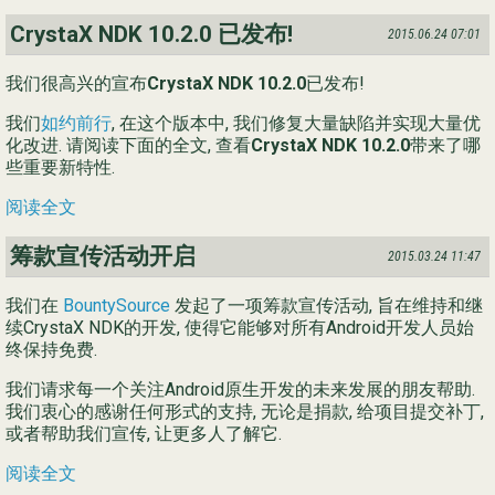
CrystaX NDK 10.2.0 已发布!
2015.06.24 07:01
我们很高兴的宣布
CrystaX NDK 10.2.0
已发布!
我们
如约前行
, 在这个版本中, 我们修复大量缺陷并实现大量优
化改进. 请阅读下面的全文, 查看
CrystaX NDK 10.2.0
带来了哪
些重要新特性.
阅读全文
筹款宣传活动开启
2015.03.24 11:47
我们在
BountySource
发起了一项筹款宣传活动, 旨在维持和继
续CrystaX NDK的开发, 使得它能够对所有Android开发人员始
终保持免费.
我们请求每一个关注Android原生开发的未来发展的朋友帮助.
我们衷心的感谢任何形式的支持, 无论是捐款, 给项目提交补丁,
或者帮助我们宣传, 让更多人了解它.
阅读全文