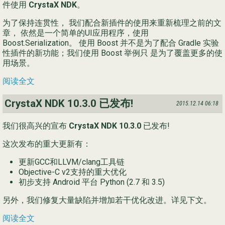
件使用
CrystaX NDK
。
为了保持连贯性， 我们配合新插件的使用来重新梳理之前的文
章， 依然是一个简单的UI应用程序，使用
Boost.Serialization。 使用 Boost 并不是为了配合 Gradle 实验
性插件的新功能；我们使用 Boost 举例只 是为了覆盖更多的使
用场景。
阅读全文
CrystaX NDK 10.3.0 已发布!
2015.12.14 06:18
我们很高兴的宣布
CrystaX NDK 10.3.0
已发布!
这次发布的重大更新有：
更新GCC和LLVM/clang工具链
Objective-C v2支持的重大优化
初步支持 Android 平台 Python (2.7 和 3.5)
另外，我们修复大量缺陷并增加若干优化改进。详见下文。
阅读全文