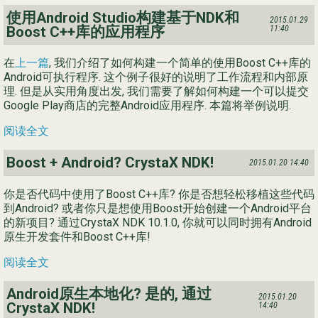
使用Android Studio构建基于NDK和
2015.01.29
Boost C++库的应用程序
11:40
在
上一篇
, 我们介绍了如何构建一个简单的使用Boost C++库的
Android可执行程序. 这个例子很好的说明了工作流程和内部原
理. 但是从实用角度出发, 我们需要了解如何构建一个可以提交
Google Play商店的完整Android应用程序. 本篇将举例说明.
阅读全文
Boost + Android? CrystaX NDK!
2015.01.20 14:40
你是否代码中使用了Boost C++库? 你是否想轻松移植这些代码
到Android? 或者你只是想使用Boost开始创建一个Android平台
的新项目? 通过CrystaX NDK 10.1.0, 你就可以同时拥有Android
原生开发套件和Boost C++库!
阅读全文
Android原生本地化? 是的, 通过
2015.01.20
CrystaX NDK!
14:40