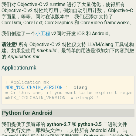
我们对 Objective-C v2 runtime 进行了大量优化，使得所有
Objective-C v2 特性均可用，例如自动引用计数， Objective-C
字面量，等等。同时在该版本中，我们还添加支持了
CoreData, CoreText, CoreGraphics 和 CoreVideo frameworks。
我们创建了一个
小工程
v2同时开发 iOS 和 Android。
请注意!
所有 Objective-C v2 特性仅支持 LLVM/clang 工具链构
建。如果您使用
ndk-build
，最简单的用法是添加如下内容到您
的
Application.mk
:
Application.mk
NDK_TOOLCHAIN_VERSION
:=
# Or this one, if you want to be explicit regard
Python for Android
我们提供了预编译的
python-2.7
和
python-3.5
二进制文件
（可执行文件，库和头文件），支持所有 Android ABI 。 与