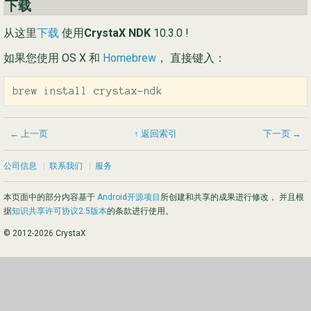
下载
从这里
下载
使用
CrystaX NDK
10.3.0 !
如果您使用 OS X 和
Homebrew
， 直接键入：
brew install crystax-ndk
← 上一页
↑ 返回索引
下一页 →
公司信息
|
联系我们
|
服务
本页面中的部分内容基于
Android开源项目
所创建和共享的成果进行修改， 并且根
据
知识共享许可协议2.5版本
的条款进行使用。
© 2012-2026 CrystaX