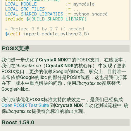
LOCAL_MODULE
:=
LOCAL_SRC_FILES
:=
LOCAL_SHARED_LIBRARIES
:=
include
 $(BUILD_SHARED_LIBRARY)
$(
call
 import-module,python/3.5
)
POSIX支持
我们进一步优化了
CrystaX NDK
中的POSIX支持。在该版本，
我们在
libcrystax.so
（
CrystaX NDK
的核心库） 中实现了更多
POSIX接口，更少的依赖Google的libc库。事实上，目前唯一
非常依赖Google的libc 的部分是POSIX线程；这也是我们打算
在下一版本中重点解决的问题，使用
libcrystax.so
彻底替代
Google的libc。
我们持续优化POSIX标准支持的成效之一，是我们已经集成
Open POSIX Test Suite
到
CrystaX NDK
自动化测试流程中, 确
保
libcrystax.so
提供符合标准的输出实现。
Boost 1.59.0