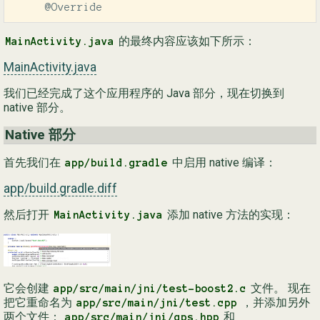
     @Override
的最终内容应该如下所示：
MainActivity.java
MainActivity.java
我们已经完成了这个应用程序的 Java 部分，现在切换到
native 部分。
Native 部分
首先我们在
中启用 native 编译：
app/build.gradle
app/build.gradle.diff
然后打开
添加 native 方法的实现：
MainActivity.java
它会创建
文件。 现在
app/src/main/jni/test-boost2.c
把它重命名为
，并添加另外
app/src/main/jni/test.cpp
两个文件：
和
app/src/main/jni/gps.hpp