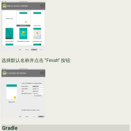
选择默认名称并点击 "Finish" 按钮:
Gradle