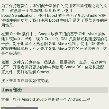
为了保持连贯性， 我们配合新插件的使用来重新梳理之前的文
Ру
章， 依然是一个简单的UI应用程序，使用
Boost.Serialization。 使用 Boost 并不是为了配合 Gradle 实验
简
性插件的新功能；我们使用 Boost 举例只 是为了覆盖更多的使
用场景。
在新 Gradle 插件中， Google放弃了旧的基于 GNU Make 的构
建系统(
ndk-build
)。 现在 Gradle的 DSL 负责描述构建流程的每
一步。对于那些不太熟悉旧 GNU Make 机制， 使用 IDE 来全
权管理编译流程，不太关注 GNU Make 文件的开发者来说，这
是个好消息。
然而，这种方式也存在一些缺点。最重要的一点是，在这种情
况下，开发者需要更多的参与到使用 Gradle DSL 创建构建配
置文件，更好地理解 Groovy。
接下来看看它具体如何实现。
Java 部分
首先，打开 Android Studio 并创建一个 Android 工程：