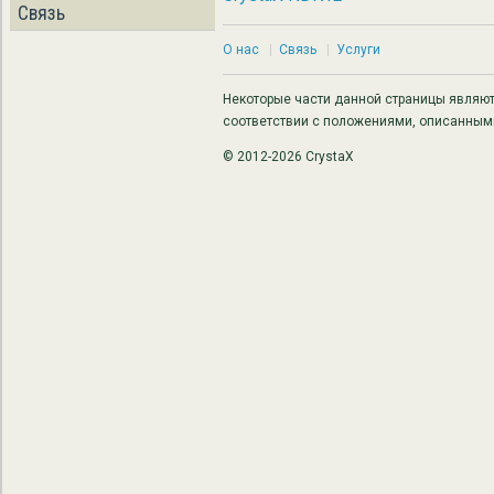
Связь
О нас
|
Связь
|
Услуги
Некоторые части данной страницы являю
соответствии с положениями, описанным
© 2012-2026 CrystaX