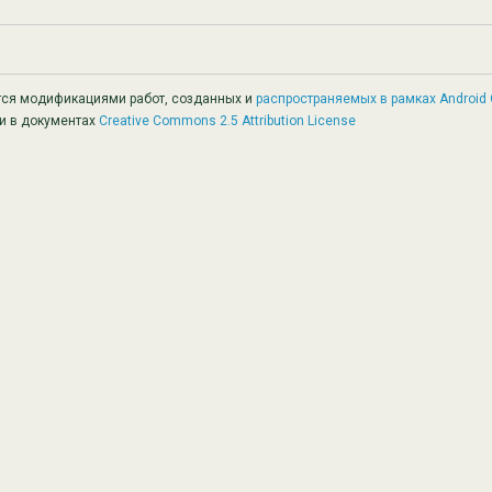
тся модификациями работ, созданных и
распространяемых в рамках Android 
и в документах
Creative Commons 2.5 Attribution License